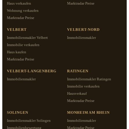
Haus verkaufen
Marktradar Preise
Wohnung verkaufen
Marktradar Preise
VELBERT
VELBERT-NORD
Immobilienmakler Velbert
Immobilienmakler
Immobilie verkaufen
Haus kaufen
Marktradar Preise
VELBERT-LANGENBERG
RATINGEN
Immobilienmakler
Immobilienmakler Ratingen
Immobilie verkaufen
Hausverkauf
Marktradar Preise
SOLINGEN
MONHEIM AM RHEIN
Immobilienmakler Solingen
Immobilienmakler
Immobilienbewertung
Marktradar Preise