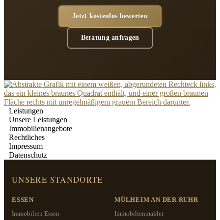
Jetzt kostenlos bewerten
Beratung anfragen
Leistungen
Unsere Leistungen
Immobilienangebote
Rechtliches
Impressum
Datenschutz
UNSERE STANDORTE
ESSEN
MÜLHEIM AN DER RUHR
Immobilien Essen
Immobilienmakler