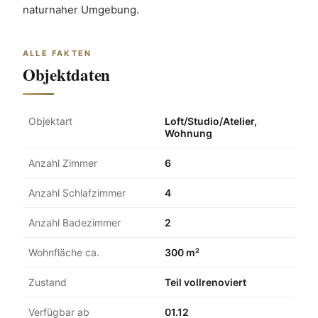
naturnaher Umgebung.
ALLE FAKTEN
Objektdaten
Objektart
Loft/Studio/Atelier,
Wohnung
Anzahl Zimmer
6
Anzahl Schlafzimmer
4
Anzahl Badezimmer
2
Wohnfläche ca.
300 m²
Zustand
Teil vollrenoviert
Verfügbar ab
01.12