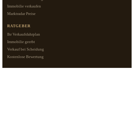
Immobilie verkaufen
Marktradar Preise
RATGEBER
Ihr Verkaufsfahrplan
Immobilie geerbt
Verkauf bei Scheidung
Kostenlose Bewertung