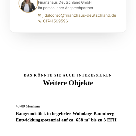
Finanzhaus Deutschland GmbH
Ihr persönlicher Ansprechpartner
✉ j.dalcorso@finanzhaus-deutschland.de
📞 01741599596
DAS KÖNNTE SIE AUCH INTERESSIEREN
Weitere Objekte
450.000 €
40789 Monheim
Baugrundstück in begehrter Wohnlage Baumberg –
Entwicklungspotenzial auf ca. 658 m² bis zu 3 EFH
650.000 €