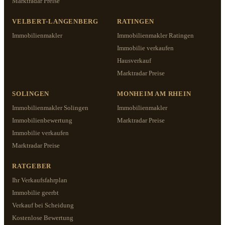
Marktradar Preise
VELBERT-LANGENBERG
RATINGEN
Immobilienmakler
Immobilienmakler Ratingen
Immobilie verkaufen
Hausverkauf
Marktradar Preise
SOLINGEN
MONHEIM AM RHEIN
Immobilienmakler Solingen
Immobilienmakler
Immobilienbewertung
Marktradar Preise
Immobilie verkaufen
Marktradar Preise
RATGEBER
Ihr Verkaufsfahrplan
Immobilie geerbt
Verkauf bei Scheidung
Kostenlose Bewertung