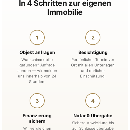
In 4 Schritten zur eigenen
Immobilie
1
2
Objekt anfragen
Besichtigung
Wunschimmobilie
Persönlicher Termin vor
gefunden? Anfrage
Ort mit allen Unterlagen
senden — wir melden
und ehrlicher
uns innerhalb von 24
Einschätzung.
Stunden.
3
4
Finanzierung
Notar & Übergabe
sichern
Sichere Abwicklung bis
Wir vergleichen
zur Schlüsselübergabe