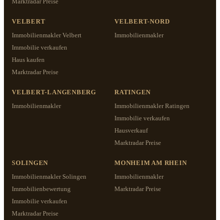
Marktradar Preise
VELBERT
VELBERT-NORD
Immobilienmakler Velbert
Immobilienmakler
Immobilie verkaufen
Haus kaufen
Marktradar Preise
VELBERT-LANGENBERG
RATINGEN
Immobilienmakler
Immobilienmakler Ratingen
Immobilie verkaufen
Hausverkauf
Marktradar Preise
SOLINGEN
MONHEIM AM RHEIN
Immobilienmakler Solingen
Immobilienmakler
Immobilienbewertung
Marktradar Preise
Immobilie verkaufen
Marktradar Preise