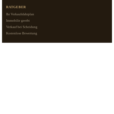
RATGEBER
Ihr Verkaufsfahrplan
Immobilie geerbt
Verkauf bei Scheidung
Kostenlose Bewertung