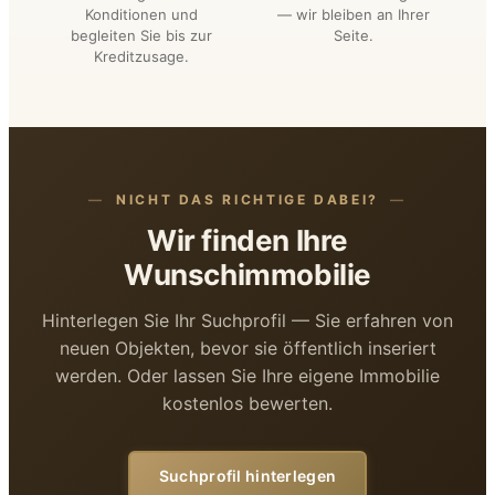
Konditionen und
— wir bleiben an Ihrer
begleiten Sie bis zur
Seite.
Kreditzusage.
NICHT DAS RICHTIGE DABEI?
Wir finden Ihre
Wunschimmobilie
Hinterlegen Sie Ihr Suchprofil — Sie erfahren von
neuen Objekten, bevor sie öffentlich inseriert
werden. Oder lassen Sie Ihre eigene Immobilie
kostenlos bewerten.
Suchprofil hinterlegen