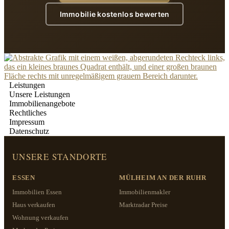
Immobilie kostenlos bewerten
Leistungen
Unsere Leistungen
Immobilienangebote
Rechtliches
Impressum
Datenschutz
UNSERE STANDORTE
ESSEN
MÜLHEIM AN DER RUHR
Immobilien Essen
Immobilienmakler
Haus verkaufen
Marktradar Preise
Wohnung verkaufen