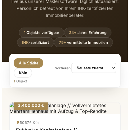
live aus unserer Maklersoftware, täglich aktualisiert.
Persönlich betreut von Ihrem IHK-zertifizierten
Immobilienberater.
1
Objekte verfügbar
24+
Jahre Erfahrung
IHK
-zertifiziert
75+
vermittelte Immobilien
Alle Städte
Sortieren:
Köln
1
Objekt
3.400.000 €
50676 Köln