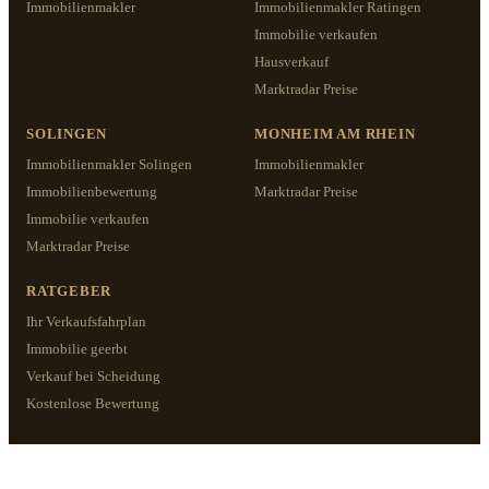
Immobilienmakler
Immobilienmakler Ratingen
Immobilie verkaufen
Hausverkauf
Marktradar Preise
SOLINGEN
MONHEIM AM RHEIN
Immobilienmakler Solingen
Immobilienmakler
Immobilienbewertung
Marktradar Preise
Immobilie verkaufen
Marktradar Preise
RATGEBER
Ihr Verkaufsfahrplan
Immobilie geerbt
Verkauf bei Scheidung
Kostenlose Bewertung