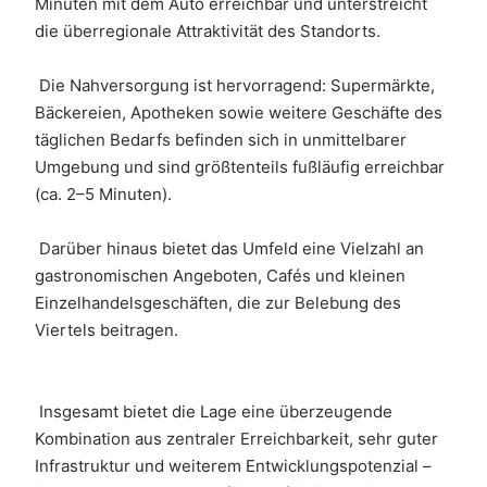
Minuten mit dem Auto erreichbar und unterstreicht 
die überregionale Attraktivität des Standorts.
 Die Nahversorgung ist hervorragend: Supermärkte, 
Bäckereien, Apotheken sowie weitere Geschäfte des 
täglichen Bedarfs befinden sich in unmittelbarer 
Umgebung und sind größtenteils fußläufig erreichbar 
(ca. 2–5 Minuten). 
 Darüber hinaus bietet das Umfeld eine Vielzahl an 
gastronomischen Angeboten, Cafés und kleinen 
Einzelhandelsgeschäften, die zur Belebung des 
Viertels beitragen.
 Insgesamt bietet die Lage eine überzeugende 
Kombination aus zentraler Erreichbarkeit, sehr guter 
Infrastruktur und weiterem Entwicklungspotenzial – 