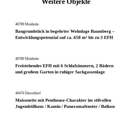
Weitere Objekte
450.000 €
40789 Monheim
Baugrundstück in begehrter Wohnlage Baumberg –
Entwicklungspotenzial auf ca. 658 m² bis zu 3 EFH
650.000 €
40789 Monheim
Freistehendes EFH mit 6 Schlafzimmern, 2 Bädern
und großem Garten in ruhiger Sackgassenlage
689.000 €
40476 Düsseldorf
Maisonette mit Penthouse-Charakter im stilvollen
Jugendstilhaus / Kamin / Panoramafenster / Balkon