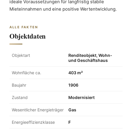
ideale Voraussetzungen für langfristig stabile 
Mieteinnahmen und eine positive Wertentwicklung.
ALLE FAKTEN
Objektdaten
Objektart
Renditeobjekt, Wohn-
und Geschäftshaus
Wohnfläche ca.
403 m²
Baujahr
1906
Zustand
Modernisiert
Wesentlicher Energieträger
Gas
Energieeffizienzklasse
F