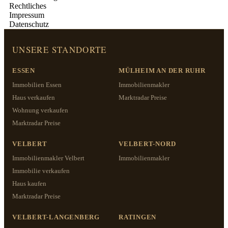
Rechtliches
Impressum
Datenschutz
UNSERE STANDORTE
ESSEN
MÜLHEIM AN DER RUHR
Immobilien Essen
Immobilienmakler
Haus verkaufen
Marktradar Preise
Wohnung verkaufen
Marktradar Preise
VELBERT
VELBERT-NORD
Immobilienmakler Velbert
Immobilienmakler
Immobilie verkaufen
Haus kaufen
Marktradar Preise
VELBERT-LANGENBERG
RATINGEN