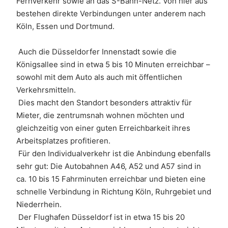
Fernverkehr sowie an das S-Bahn-Netz. Von hier aus 
bestehen direkte Verbindungen unter anderem nach 
Köln, Essen und Dortmund.
 Auch die Düsseldorfer Innenstadt sowie die 
Königsallee sind in etwa 5 bis 10 Minuten erreichbar – 
sowohl mit dem Auto als auch mit öffentlichen 
Verkehrsmitteln. 
 Dies macht den Standort besonders attraktiv für 
Mieter, die zentrumsnah wohnen möchten und 
gleichzeitig von einer guten Erreichbarkeit ihres 
Arbeitsplatzes profitieren.
 Für den Individualverkehr ist die Anbindung ebenfalls 
sehr gut: Die Autobahnen A46, A52 und A57 sind in 
ca. 10 bis 15 Fahrminuten erreichbar und bieten eine 
schnelle Verbindung in Richtung Köln, Ruhrgebiet und 
Niederrhein. 
 Der Flughafen Düsseldorf ist in etwa 15 bis 20 