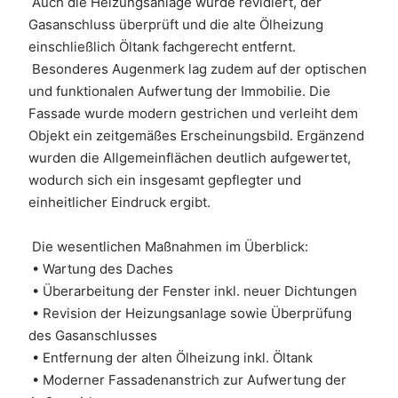
 Auch die Heizungsanlage wurde revidiert, der 
Gasanschluss überprüft und die alte Ölheizung 
einschließlich Öltank fachgerecht entfernt.
 Besonderes Augenmerk lag zudem auf der optischen 
und funktionalen Aufwertung der Immobilie. Die 
Fassade wurde modern gestrichen und verleiht dem 
Objekt ein zeitgemäßes Erscheinungsbild. Ergänzend 
wurden die Allgemeinflächen deutlich aufgewertet, 
wodurch sich ein insgesamt gepflegter und 
einheitlicher Eindruck ergibt.
 Die wesentlichen Maßnahmen im Überblick:
 • Wartung des Daches
 • Überarbeitung der Fenster inkl. neuer Dichtungen
 • Revision der Heizungsanlage sowie Überprüfung 
des Gasanschlusses
 • Entfernung der alten Ölheizung inkl. Öltank
 • Moderner Fassadenanstrich zur Aufwertung der 