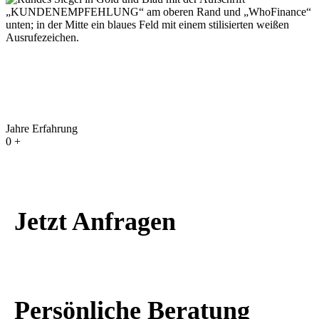
22
Immobilien im Angebot
Jahre Erfahrung
0
+
Jetzt Anfragen
Persönliche Beratung