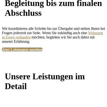
Begleitung bis zum finalen
Abschluss
Wir koordinieren alle Schritte bis zur Übergabe und stehen Ihnen bei
Fragen jederzeit zur Seite. Wenn Sie zukünftig auch eine
Wohnung
in Essen verkaufen
möchten, begleiten wir Sie auch dabei mit
unserer Erfahrung.
Jetzt Leistungen ansehen
Unsere Leistungen im
Detail