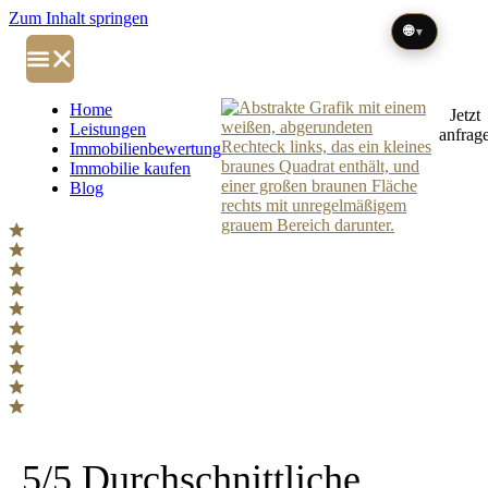
Zum Inhalt springen
🌐
▼
Home
Jetzt
Leistungen
anfrag
Immobilienbewertung
Immobilie kaufen
Blog
5/5 Durchschnittliche