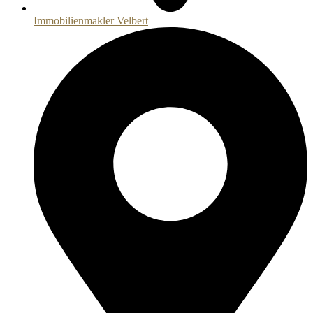
Immobilienmakler Velbert