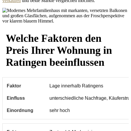
verkaufen
und beide Märkte vergleichen möchten.
Welche Faktoren den
Preis Ihrer Wohnung in
Ratingen beeinflussen
Lage innerhalb Ratingens
unterschiedliche Nachfrage, Käuferstru
sehr hoch