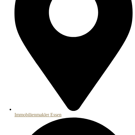
Immobilienmakler Essen